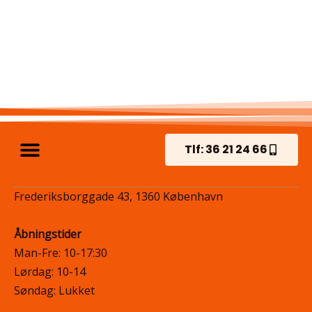
kald væk
Tlf: 36 21 24 66
Frederiksborggade 43, 1360 København
Åbningstider
Man-Fre: 10-17:30
Lørdag: 10-14
Søndag: Lukket