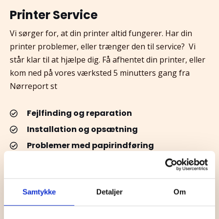
Printer Service
Vi sørger for, at din printer altid fungerer. Har din
printer problemer, eller trænger den til service?
Vi
står klar til at hjælpe dig. Få afhentet din printer, eller
kom ned på vores værksted 5 minutters gang fra
Nørreport st
Fejlfinding og reparation
Installation og opsætning
Problemer med papirindføring
Software og driver fejl
Udskiftning af Intern mekanik og censorer
Samtykke
Detaljer
Om